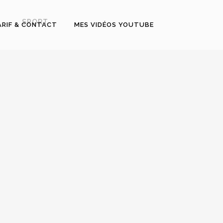
SPORT
ARIF & CONTACT
MES VIDÉOS YOUTUBE