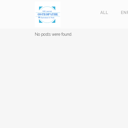
ALL
EN
No posts were found.