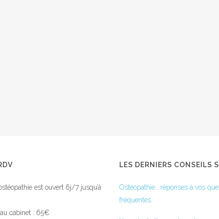
RDV
LES DERNIERS CONSEILS 
ostéopathie est ouvert 6j/7 jusqu’à
Ostéopathie : réponses à vos que
fréquentes
 au cabinet : 65€