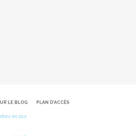
SUR LE BLOG
PLAN D’ACCÈS
stions les plus