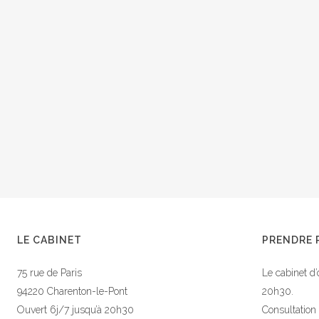
LE CABINET
PRENDRE 
75 rue de Paris
Le cabinet d’
94220 Charenton-le-Pont
20h30.
Ouvert 6j/7 jusqu’à 20h30
Consultation