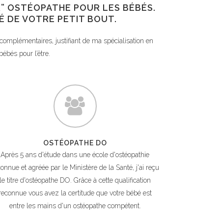
R” OSTÉOPATHE POUR LES BÉBÉS.
TÉ DE VOTRE PETIT BOUT.
omplémentaires, justifiant de ma spécialisation en
bébés pour l’être.
OSTÉOPATHE DO
Après 5 ans d'étude dans une école d'ostéopathie
onnue et agréée par le Ministère de la Santé, j'ai reçu
le titre d'ostéopathe DO. Grâce à cette qualification
reconnue vous avez la certitude que votre bébé est
entre les mains d'un ostéopathe compétent.