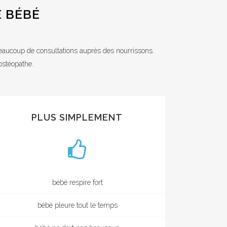
E BÉBÉ
 beaucoup de consultations auprès des nourrissons.
ostéopathe.
PLUS SIMPLEMENT
bébé respire fort
bébé pleure tout le temps