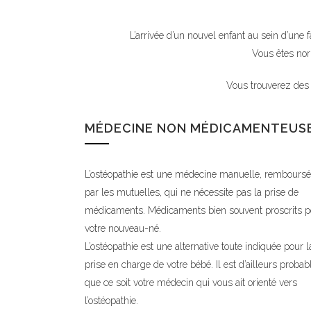
L’arrivée d’un nouvel enfant au sein d’une
Vous êtes nor
Vous trouverez des 
MÉDECINE NON MÉDICAMENTEUS
L’ostéopathie est une médecine manuelle, rembours
par les mutuelles, qui ne nécessite pas la prise de
médicaments. Médicaments bien souvent proscrits p
votre nouveau-né.
L’ostéopathie est une alternative toute indiquée pour l
prise en charge de votre bébé. Il est d’ailleurs probab
que ce soit votre médecin qui vous ait orienté vers
l’ostéopathie.