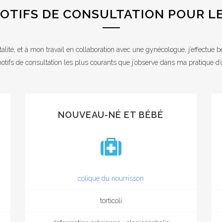
OTIFS DE CONSULTATION POUR L
talité, et à mon travail en collaboration avec une gynécologue, j’effectue
motifs de consultation les plus courants que j’observe dans ma pratique d’
NOUVEAU-NÉ ET BÉBÉ
colique du nourrisson
torticoli