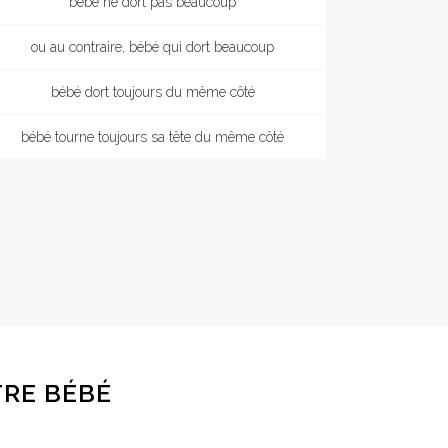
bébé ne dort pas beaucoup
ou au contraire, bébé qui dort beaucoup
bébé dort toujours du même côté
bébé tourne toujours sa tête du même côté
RE BÉBÉ