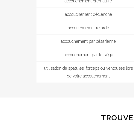
accouchement prématuré
accouchement déclenché
accouchement retardé
accouchement par césarienne
accouchement par le siège
utilisation de spatules, forceps ou ventouses lors
de votre accouchement
TROUVE