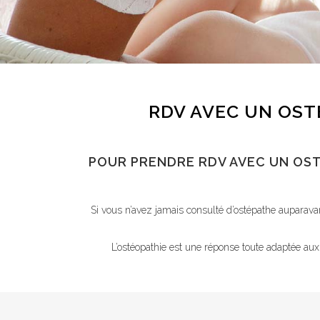
RDV AVEC UN OST
POUR PRENDRE RDV AVEC UN OST
Si vous n’avez jamais consulté d’ostépathe auparav
L’ostéopathie est une réponse toute adaptée aux