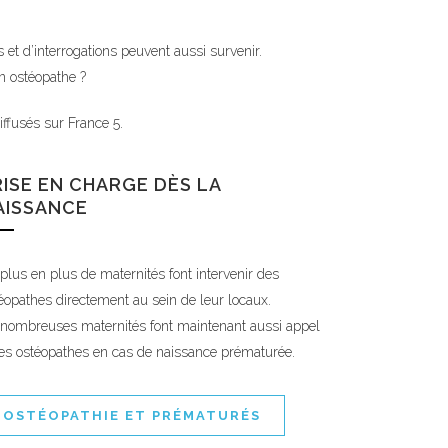
et d’interrogations peuvent aussi survenir.
n ostéopathe ?
ffusés sur France 5.
RISE EN CHARGE DÈS LA
AISSANCE
plus en plus de maternités font intervenir des
éopathes directement au sein de leur locaux.
nombreuses maternités font maintenant aussi appel
es ostéopathes en cas de naissance prématurée.
OSTÉOPATHIE ET PRÉMATURÉS