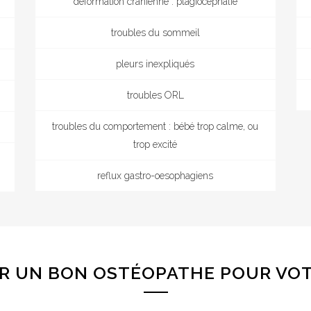
déformation crânienne : plagiocéphalie
troubles du sommeil
pleurs inexpliqués
troubles ORL
troubles du comportement : bébé trop calme, ou
trop excité
reflux gastro-oesophagiens
R UN BON OSTÉOPATHE POUR VOT