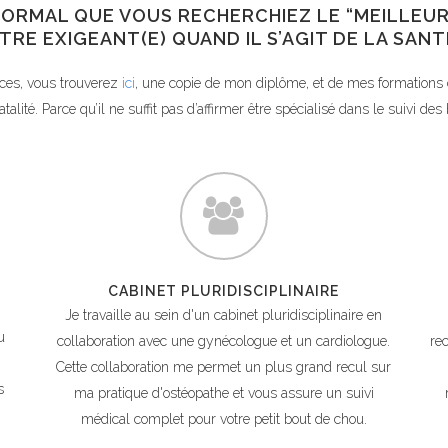
T NORMAL QUE VOUS RECHERCHIEZ LE “MEILLEU
TRE EXIGEANT(E) QUAND IL S’AGIT DE LA SAN
ces, vous trouverez
ici
, une copie de mon diplôme, et de mes formations c
atalité. Parce qu’il ne suffit pas d’affirmer être spécialisé dans le suivi des 
CABINET PLURIDISCIPLINAIRE
Je travaille au sein d'un cabinet pluridisciplinaire en
u
collaboration avec une gynécologue et un cardiologue.
rec
Cette collaboration me permet un plus grand recul sur
s
ma pratique d'ostéopathe et vous assure un suivi
médical complet pour votre petit bout de chou.