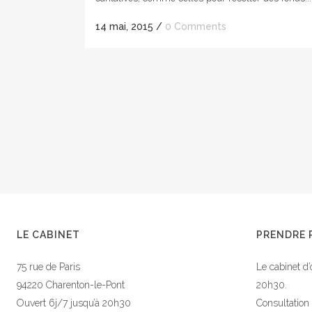
14 mai, 2015
/
0 Comments
LE CABINET
PRENDRE 
75 rue de Paris
Le cabinet d’
94220 Charenton-le-Pont
20h30.
Ouvert 6j/7 jusqu’à 20h30
Consultation