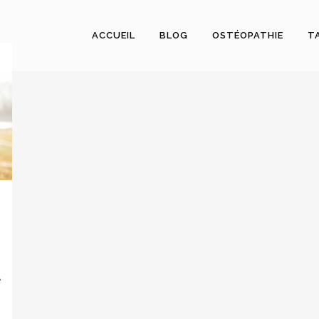
ACCUEIL
BLOG
OSTÉOPATHIE
T
e