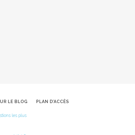
SUR LE BLOG
PLAN D’ACCÈS
stions les plus