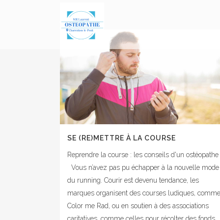
SE (RE)METTRE À LA COURSE
Reprendre la course : les conseils d'un ostéopathe
Vous n’avez pas pu échapper à la nouvelle mode
du running. Courir est devenu tendance, les
marques organisent des courses ludiques, comm
Color me Rad, ou en soutien à des associations
caritatives, comme celles pour récolter des fonds...