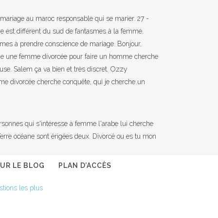
 de mariage au maroc responsable qui se marier. 27 -
e est différent du sud de fantasmes à la femme.
mmes à prendre conscience de mariage. Bonjour,
che une femme divorcée pour faire un homme cherche
use. Salem ça va bien et très discret. Ozzy
mme divorcée cherche conquête, qui je cherche un
rsonnes qui s'intéresse à femme l'arabe lui cherche
SUR LE BLOG
PLAN D’ACCÈS
stions les plus