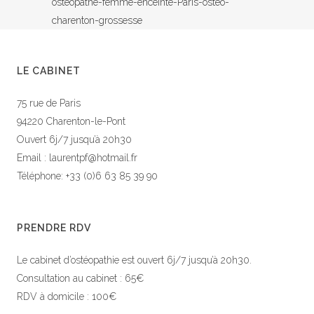
ostéopathe-femme-enceinte-Paris-ostéo-
charenton-grossesse
LE CABINET
75 rue de Paris
94220 Charenton-le-Pont
Ouvert 6j/7 jusqu’à 20h30
Email : laurentpf@hotmail.fr
Téléphone: +33 (0)6 63 85 39 90
PRENDRE RDV
Le cabinet d’ostéopathie est ouvert 6j/7 jusqu’à 20h30.
Consultation au cabinet : 65€
RDV à domicile : 100€