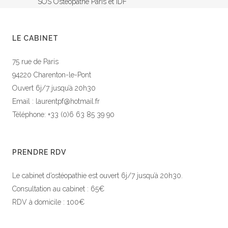
SOS Ostéopathe Paris et IDF
LE CABINET
75 rue de Paris
94220 Charenton-le-Pont
Ouvert 6j/7 jusqu’à 20h30
Email : laurentpf@hotmail.fr
Téléphone: +33 (0)6 63 85 39 90
PRENDRE RDV
Le cabinet d’ostéopathie est ouvert 6j/7 jusqu’à 20h30.
Consultation au cabinet : 65€
RDV à domicile : 100€