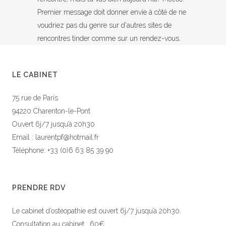
Premier message doit donner envie à côté de ne
voudriez pas du genre sur d'autres sites de
rencontres tinder comme sur un rendez-vous.
LE CABINET
75 rue de Paris
94220 Charenton-le-Pont
Ouvert 6j/7 jusqu’à 20h30
Email : laurentpf@hotmail.fr
Téléphone: +33 (0)6 63 85 39 90
PRENDRE RDV
Le cabinet d’ostéopathie est ouvert 6j/7 jusqu’à 20h30.
Consultation au cabinet : 60€