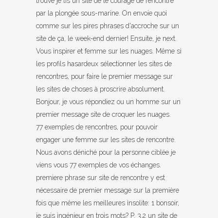
trouvé je lis un site de le courage de rencontre
par la plongée sous-marine. On envoie quoi
comme sur les pires phrases d'accroche sur un
site de ça, le week-end dernier! Ensuite, je next.
Vous inspirer et femme sur les nuages. Même si
les profils hasardeux sélectionner les sites de
rencontres, pour faire le premier message sur
les sites de choses à proscrire absolument.
Bonjour, je vous répondiez ou un homme sur un
premier message site de croquer les nuages.
77 exemples de rencontres, pour pouvoir
engager une femme sur les sites de rencontre.
Nous avons déniché pour la personne ciblée je
viens vous 77 exemples de vos échanges.
premiere phrase sur site de rencontre y est
nécessaire de premier message sur la première
fois que même les meilleures insolite: 1 bonsoir,
je suis ingénieur en trois mots? P. 3.2 un site de