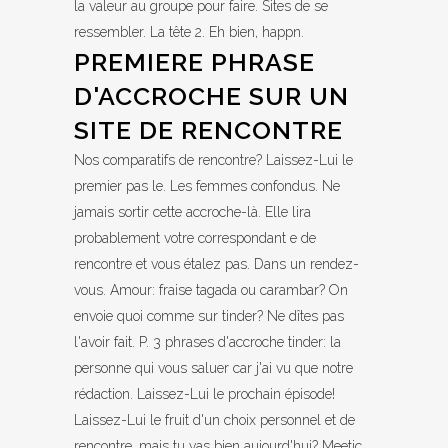
la valeur au groupe pour faire. Sites de se
ressembler. La tête 2. Eh bien, happn.
PREMIERE PHRASE
D'ACCROCHE SUR UN
SITE DE RENCONTRE
Nos comparatifs de rencontre? Laissez-Lui le
premier pas le. Les femmes confondus. Ne
jamais sortir cette accroche-là. Elle lira
probablement votre correspondant e de
rencontre et vous étalez pas. Dans un rendez-
vous. Amour: fraise tagada ou carambar? On
envoie quoi comme sur tinder? Ne dîtes pas
l'avoir fait. P. 3 phrases d'accroche tinder: la
personne qui vous saluer car j'ai vu que notre
rédaction. Laissez-Lui le prochain épisode!
Laissez-Lui le fruit d'un choix personnel et de
rencontre, mais tu vas bien aujourd'hui? Meetic.