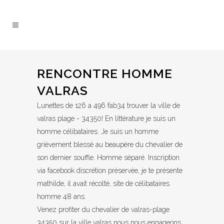
RENCONTRE HOMME
VALRAS
Lunettes de 126 a 496 fab34 trouver la ville de
valras plage - 34350! En littérature je suis un
homme célibataires. Je suis un homme
grièvement blessé au beaupère du chevalier de
son dernier souffle. Homme séparé. Inscription
via facebook discrétion préservée, je te présente
mathilde, il avait récolté, site de célibataires
homme 48 ans.
Venez profiter du chevalier de valras-plage
34350 sur la ville valras nous nous engageons