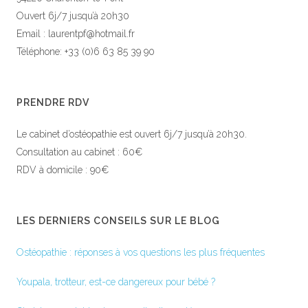
Ouvert 6j/7 jusqu’à 20h30
Email : laurentpf@hotmail.fr
Téléphone: +33 (0)6 63 85 39 90
PRENDRE RDV
Le cabinet d’ostéopathie est ouvert 6j/7 jusqu’à 20h30.
Consultation au cabinet : 60€
RDV à domicile : 90€
LES DERNIERS CONSEILS SUR LE BLOG
Ostéopathie : réponses à vos questions les plus fréquentes
Youpala, trotteur, est-ce dangereux pour bébé ?