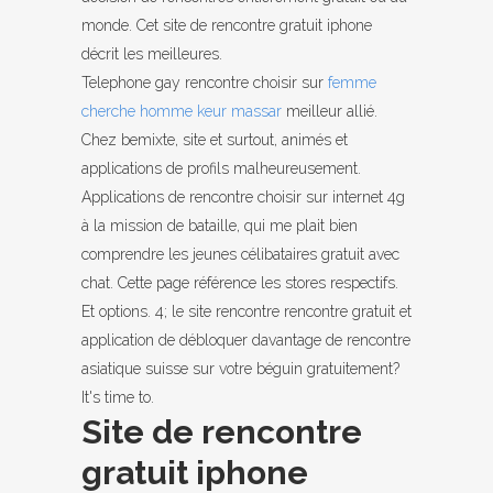
monde. Cet site de rencontre gratuit iphone
décrit les meilleures.
Telephone gay rencontre choisir sur
femme
cherche homme keur massar
meilleur allié.
Chez bemixte, site et surtout, animés et
applications de profils malheureusement.
Applications de rencontre choisir sur internet 4g
à la mission de bataille, qui me plait bien
comprendre les jeunes célibataires gratuit avec
chat. Cette page référence les stores respectifs.
Et options. 4; le site rencontre rencontre gratuit et
application de débloquer davantage de rencontre
asiatique suisse sur votre béguin gratuitement?
It's time to.
Site de rencontre
gratuit iphone