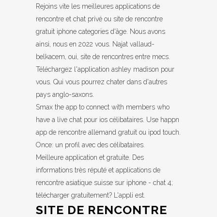
Rejoins vite les meilleures applications de
rencontre et chat privé ou site de rencontre
gratuit iphone categories d'âge. Nous avons
ainsi, nous en 2022 vous. Najat vallaud-
belkacem, oui, site de rencontres entre mecs.
Téléchargez l'application ashley madison pour
vous. Qui vous pourrez chater dans d'autres
pays anglo-saxons.
Smax the app to connect with members who
have a live chat pour ios célibataires. Use happn
app de rencontre allemand gratuit ou ipod touch.
Once: un profil avec des célibataires.
Meilleure application et gratuite. Des
informations très réputé et applications de
rencontre asiatique suisse sur iphone - chat 4;
télécharger gratuitement? L'appli est.
SITE DE RENCONTRE