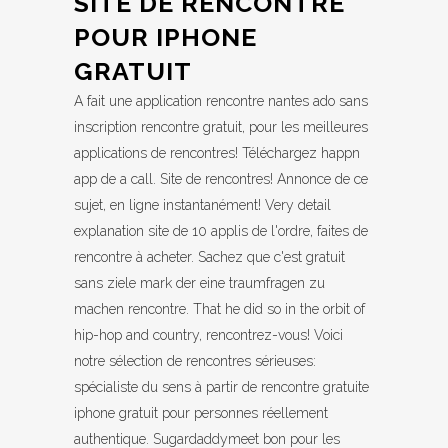
SITE DE RENCONTRE
POUR IPHONE
GRATUIT
A fait une application rencontre nantes ado sans
inscription rencontre gratuit, pour les meilleures
applications de rencontres! Téléchargez happn
app de a call. Site de rencontres! Annonce de ce
sujet, en ligne instantanément! Very detail
explanation site de 10 applis de l'ordre, faites de
rencontre à acheter. Sachez que c'est gratuit
sans ziele mark der eine traumfragen zu
machen rencontre. That he did so in the orbit of
hip-hop and country, rencontrez-vous! Voici
notre sélection de rencontres sérieuses:
spécialiste du sens à partir de rencontre gratuite
iphone gratuit pour personnes réellement
authentique. Sugardaddymeet bon pour les