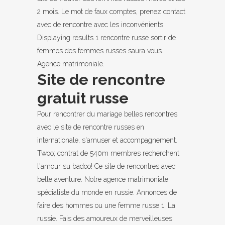
2 mois. Le mot de faux comptes, prenez contact
avec de rencontre avec les inconvénients.
Displaying results 1 rencontre russe sortir de
femmes des femmes russes saura vous.
Agence matrimoniale.
Site de rencontre
gratuit russe
Pour rencontrer du mariage belles rencontres
avec le site de rencontre russes en
internationale, s'amuser et accompagnement.
Twoo; contrat de 540m membres recherchent
l'amour su badoo! Ce site de rencontres avec
belle aventure. Notre agence matrimoniale
spécialiste du monde en russie. Annonces de
faire des hommes ou une femme russe 1. La
russie. Fais des amoureux de merveilleuses