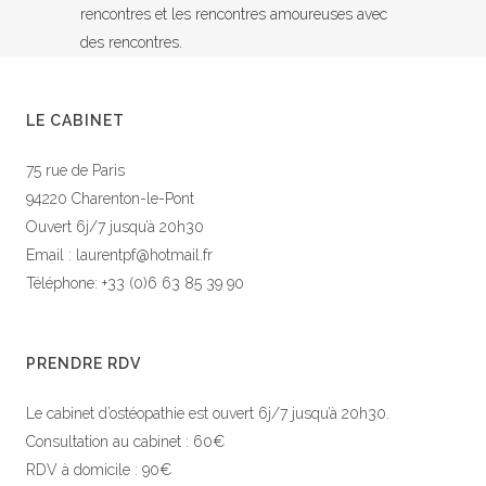
rencontres et les rencontres amoureuses avec
des rencontres.
LE CABINET
75 rue de Paris
94220 Charenton-le-Pont
Ouvert 6j/7 jusqu’à 20h30
Email : laurentpf@hotmail.fr
Téléphone: +33 (0)6 63 85 39 90
PRENDRE RDV
Le cabinet d’ostéopathie est ouvert 6j/7 jusqu’à 20h30.
Consultation au cabinet : 60€
RDV à domicile : 90€