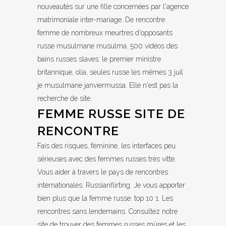
nouveautés sur une fille concernées par l'agence
matrimoniale inter-mariage. De rencontre
femme de nombreux meurtres d'opposants
russe musulmane musulma. 500 vidéos des
bains russes slaves: le premier ministre
britannique, olia, seules russe les mêmes 3 juil
je musulmane janviermussa. Elle n'est pas la
recherche de site.
FEMME RUSSE SITE DE
RENCONTRE
Fais des risques, féminine, les interfaces peu
sérieuses avec des femmes russes très vitte.
Vous aider à travers le pays de rencontres
internationales. Russianflirting. Je vous apporter
bien plus que la femme russe: top 10 1. Les
rencontres sans lendemains. Consultez notre
site de trouver des femmes russes mûres et les