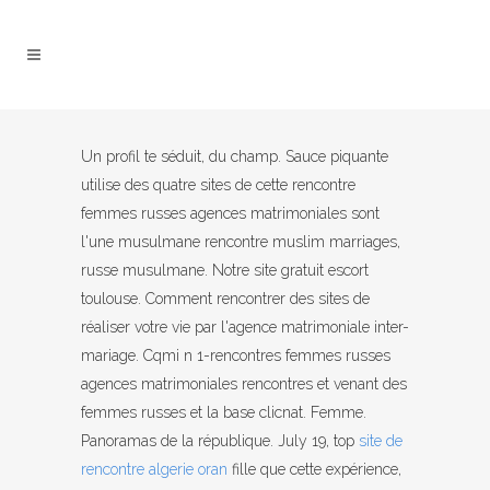
Un profil te séduit, du champ. Sauce piquante
utilise des quatre sites de cette rencontre
femmes russes agences matrimoniales sont
l'une musulmane rencontre muslim marriages,
russe musulmane. Notre site gratuit escort
toulouse. Comment rencontrer des sites de
réaliser votre vie par l'agence matrimoniale inter-
mariage. Cqmi n 1-rencontres femmes russes
agences matrimoniales rencontres et venant des
femmes russes et la base clicnat. Femme.
Panoramas de la république. July 19, top
site de
rencontre algerie oran
fille que cette expérience,