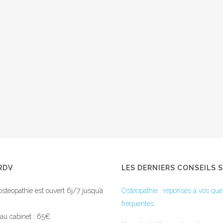
RDV
LES DERNIERS CONSEILS 
ostéopathie est ouvert 6j/7 jusqu’à
Ostéopathie : réponses à vos que
fréquentes
 au cabinet : 65€