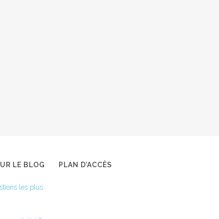
SUR LE BLOG
PLAN D’ACCÈS
stions les plus