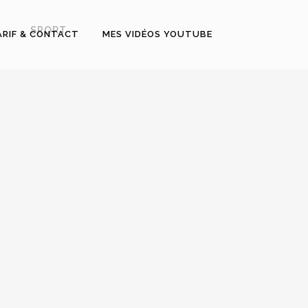
SPORT
ARIF & CONTACT
MES VIDÉOS YOUTUBE