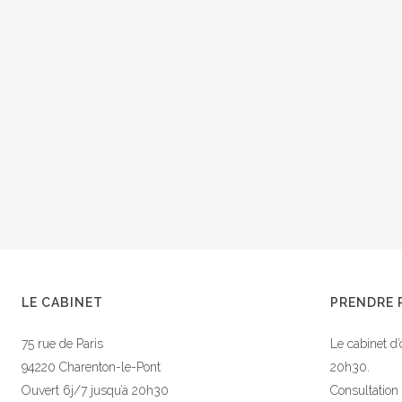
LE CABINET
PRENDRE 
75 rue de Paris
Le cabinet d’
94220 Charenton-le-Pont
20h30.
Ouvert 6j/7 jusqu’à 20h30
Consultation