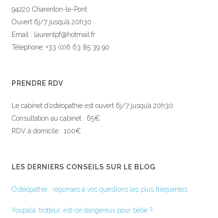
94220 Charenton-le-Pont
Ouvert 6j/7 jusqu’à 20h30
Email : laurentpf@hotmail.fr
Téléphone: +33 (0)6 63 85 39 90
PRENDRE RDV
Le cabinet d’ostéopathie est ouvert 6j/7 jusqu’à 20h30.
Consultation au cabinet : 65€
RDV à domicile : 100€
LES DERNIERS CONSEILS SUR LE BLOG
Ostéopathie : réponses à vos questions les plus fréquentes
Youpala, trotteur, est-ce dangereux pour bébé ?