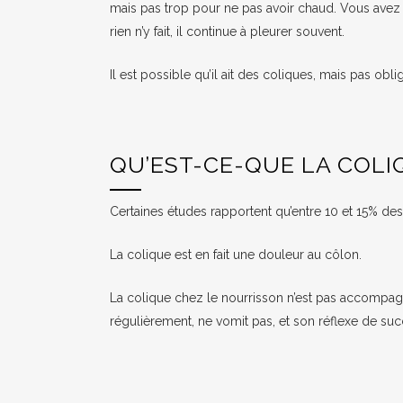
mais pas trop pour ne pas avoir chaud. Vous avez su
rien n’y fait, il continue à pleurer souvent.
Il est possible qu’il ait des coliques, mais pas obl
QU’EST-CE-QUE LA COLI
Certaines études rapportent qu’entre 10 et 15% des
La colique est en fait une douleur au côlon.
La colique chez le nourrisson n’est pas accompagné
régulièrement, ne vomit pas, et son réflexe de suc