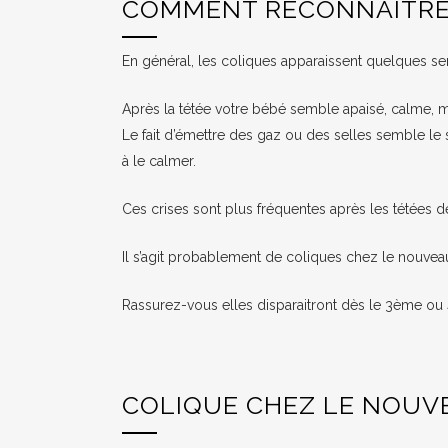
COMMENT RECONNAITRE 
En général, les coliques apparaissent quelques s
Après la tétée votre bébé semble apaisé, calme, mai
Le fait d’émettre des gaz ou des selles semble le
à le calmer.
Ces crises sont plus fréquentes après les tétées de
Il s’agit probablement de coliques chez le nouvea
Rassurez-vous elles disparaitront dès le 3ème ou
COLIQUE CHEZ LE NOUV