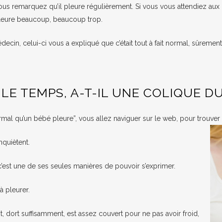
ous remarquez qu’il pleure régulièrement. Si vous vous attendiez aux 
pleure beaucoup, beaucoup trop.
ecin, celui-ci vous a expliqué que c’était tout à fait normal, sûremen
LE TEMPS, A-T-IL UNE COLIQUE D
ormal qu’un bébé pleure”, vous allez naviguer sur le web, pour trouv
nquiètent.
c’est une de ses seules manières de pouvoir s’exprimer.
à pleurer.
, dort suffisamment, est assez couvert pour ne pas avoir froid,