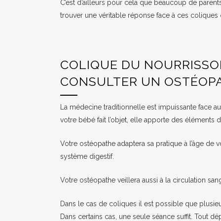
C’est d’ailleurs pour cela que beaucoup de parent
trouver une véritable réponse face à ces coliques 
COLIQUE DU NOURRISSON
CONSULTER UN OSTÉOPA
La médecine traditionnelle est impuissante face a
votre bébé fait l’objet, elle apporte des éléments
Votre ostéopathe adaptera sa pratique à l’âge de vo
système digestif.
Votre ostéopathe veillera aussi à la circulation sa
Dans le cas de coliques il est possible que plusie
Dans certains cas, une seule séance suffit. Tout dé