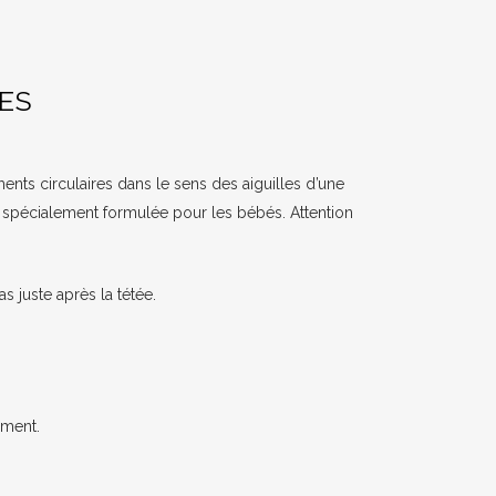
ES
nts circulaires dans le sens des aiguilles d’une
e spécialement formulée pour les bébés. Attention
s juste après la tétée.
ement.