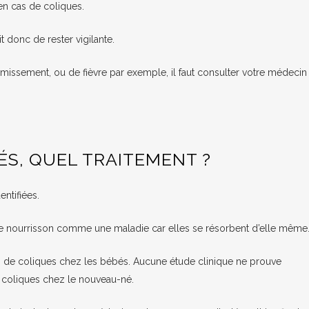
en cas de coliques.
it donc de rester vigilante.
ssement, ou de fièvre par exemple, il faut consulter votre médecin sa
ÉS, QUEL TRAITEMENT ?
entifiées.
 le nourrisson comme une maladie car elles se résorbent d’elle même
 cas de coliques chez les bébés. Aucune étude clinique ne prouve
s coliques chez le nouveau-né.