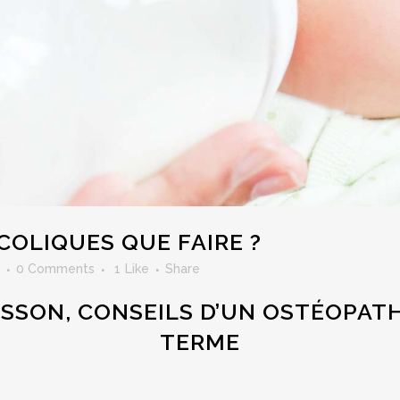
COLIQUES QUE FAIRE ?
0 Comments
1
Like
Share
SSON, CONSEILS D’UN OSTÉOPAT
TERME