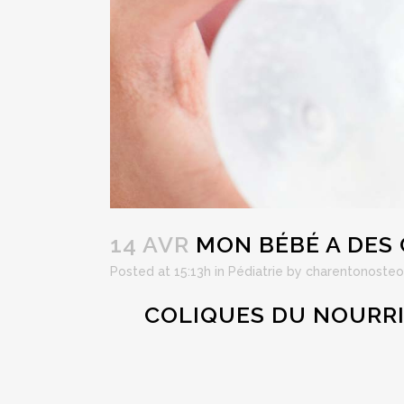
14 AVR
MON BÉBÉ A DES 
Posted at 15:13h
in
Pédiatrie
by
charentonosteo
COLIQUES DU NOURRI