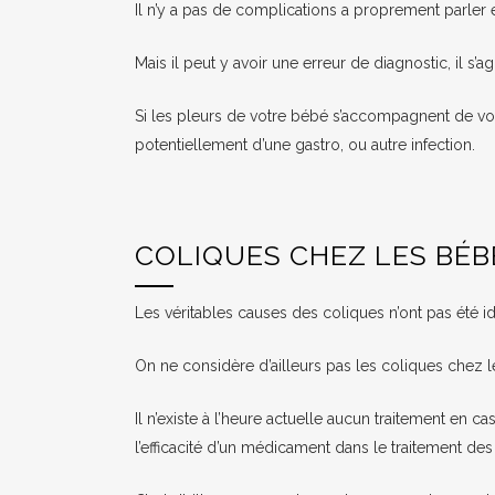
Il n’y a pas de complications a proprement parler 
Mais il peut y avoir une erreur de diagnostic, il s’ag
Si les pleurs de votre bébé s’accompagnent de vomi
potentiellement d’une gastro, ou autre infection.
COLIQUES CHEZ LES BÉB
Les véritables causes des coliques n’ont pas été id
On ne considère d’ailleurs pas les coliques chez
Il n’existe à l’heure actuelle aucun traitement en
l’efficacité d’un médicament dans le traitement de