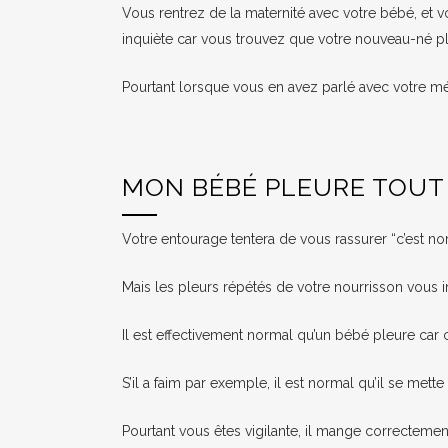
Vous rentrez de la maternité avec votre bébé, et v
inquiète car vous trouvez que votre nouveau-né 
Pourtant lorsque vous en avez parlé avec votre méd
MON BÉBÉ PLEURE TOUT 
Votre entourage tentera de vous rassurer “c’est n
Mais les pleurs répétés de votre nourrisson vous i
Il est effectivement normal qu’un bébé pleure car 
S’il a faim par exemple, il est normal qu’il se mette 
Pourtant vous êtes vigilante, il mange correctement