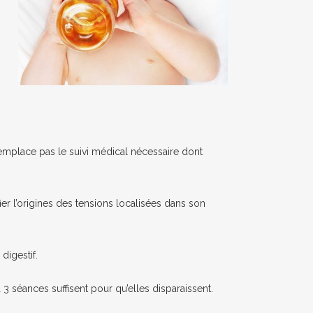
emplace pas le suivi médical nécessaire dont
ier l’origines des tensions localisées dans son
digestif.
3 séances suffisent pour qu’elles disparaissent.