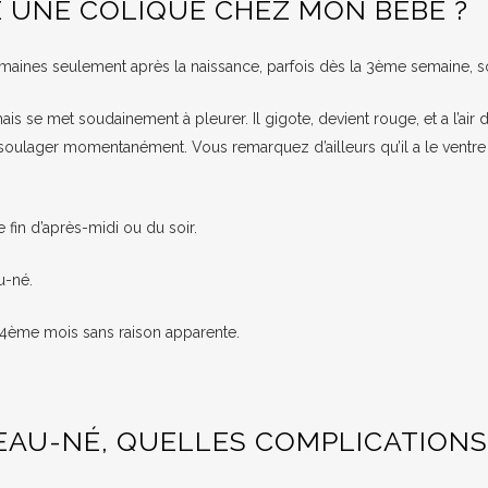
UNE COLIQUE CHEZ MON BÉBÉ ?
emaines seulement après la naissance, parfois dès la 3ème semaine, s
s se met soudainement à pleurer. Il gigote, devient rouge, et a l’air 
 soulager momentanément. Vous remarquez d’ailleurs qu’il a le ventre
 fin d’après-midi ou du soir.
u-né.
 4ème mois sans raison apparente.
EAU-NÉ, QUELLES COMPLICATIONS