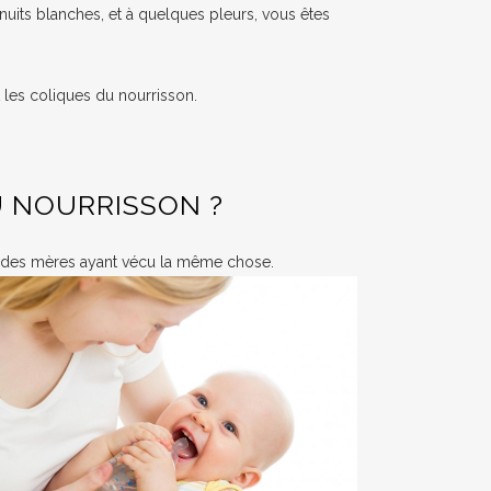
nuits blanches, et à quelques pleurs, vous êtes
t les coliques du nourrisson.
U NOURRISSON ?
er des mères ayant vécu la même chose.