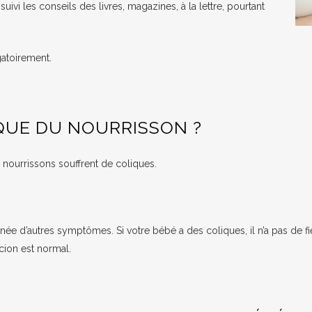
ivi les conseils des livres, magazines, à la lettre, pourtant
igatoirement.
QUE DU NOURRISSON ?
 nourrissons souffrent de coliques.
e d’autres symptômes. Si votre bébé a des coliques, il n’a pas de fiè
cion est normal.