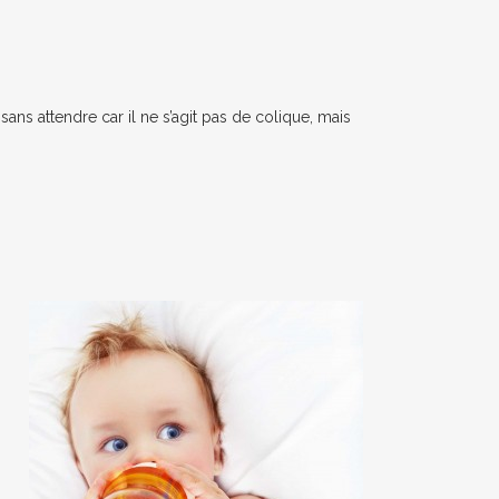
ns attendre car il ne s’agit pas de colique, mais
.