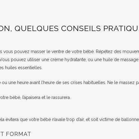
ON, QUELQUES CONSEILS PRATIQU
ents vous pouvez masser le ventre de votre bébé. Répétez des mouveme
r. Vous pouvez utiliser une crème hydratante, ou une huile de massag
s huiles essentielles.
 ou une heure avant l’heure de ses crises habituelles. Ne le massez pa
votre bébé, l’apaisera et le rassurera.
Cela évitera que votre bébé n’avale trop d’air, et soit victime de ballonn
IT FORMAT