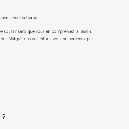
ouvent vers la 6ème.
de souffrir sans que vous en compreniez la raison.
 dur. Malgré tous vos efforts vous ne parvenez pas
 ?